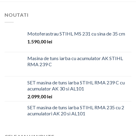
NOUTATI
Motoferastrau STIHL MS 231 cu sina de 35 cm
1.590,00
lei
Masina de tuns iarba cu acumulator AK STIHL
RMA 239 C
SET masina de tuns iarba STIHL RMA 239 C cu
acumulator AK 30 si AL101
2.099,00
lei
SET masina de tuns iarba STIHL RMA 235 cu 2
acumulatori AK 20 si AL101