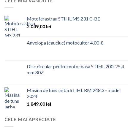
CELE MAI VANDUTE
Motoferastrau STIHL MS 231 C-BE
2.049,00
lei
Anvelopa (cauciuc) motocultor 4.00-8
Disc circular pentru motocoasa STIHL 200-25,4
mm 80Z
Masina de tuns iarba STIHL RM 248.3 - model
2024
1.849,00
lei
CELE MAI APRECIATE