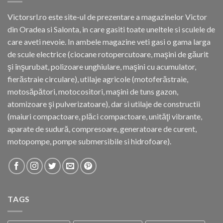
Victorsrl.ro este site-ul de prezentare a magazinelor Victor
din Oradea si Salonta, in care gasiti toate uneltele si sculele de
care aveti nevoie. In ambele magazine veti gasi o gama larga
de scule electrice (ciocane rotopercutoare, maşini de găurit
şi înşurubat, polizoare unghiulare, maşini cu acumulator,
fierăstraie circulare), utilaje agricole (motoferăstraie,
motosăpători, motocositori, maşini de tuns gazon,
atomizoare şi pulverizatoare), dar si utilaje de constructii
(maiuri compactoare, plăci compactoare, unităţi vibrante,
aparate de sudură, compresoare, generatoare de curent,
motopompe, pompe submersibile si hidrofoare).
TAGS