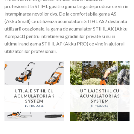
profesionist la STIHL gasiti o gama larga de produse ce vin in
intampinarea nevoilor dvs. De la comfortabila gama AS
(Akku Small) ce utilizeaza acumulatorii STIHL AS2 destinata
utilizarii ocazionale, la gama de acumulator STIHL AK (Akku
Kompact) pentru intretinerea gradinilor private si nu in
ultimul rand gama STIHL AP (Akku PRO) ce vine in ajutorul
utilizatorilor profesionali.
UTILAJE STIHL CU
UTILAJE STIHL CU
ACUMULATORI AK
ACUMULATORI AS
SYSTEM
SYSTEM
10 PRODUSE
8 PRODUSE