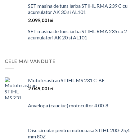
SET masina de tuns iarba STIHL RMA 239 C cu
acumulator AK 30 si AL101
2.099,00
lei
SET masina de tuns iarba STIHL RMA 235 cu 2
acumulatori AK 20 si AL101
CELE MAI VANDUTE
Motoferastrau STIHL MS 231 C-BE
2.049,00
lei
Anvelopa (cauciuc) motocultor 4.00-8
Disc circular pentru motocoasa STIHL 200-25,4
mm 80Z