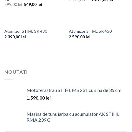
599,00
lei
549,00
lei
Atomizor STIHL SR 430
Atomizor STIHL SR 450
2.390,00
lei
2.590,00
lei
NOUTATI
Motoferastrau STIHL MS 231 cu sina de 35 cm
1.590,00
lei
Masina de tuns iarba cu acumulator AK STIHL
RMA 239 C