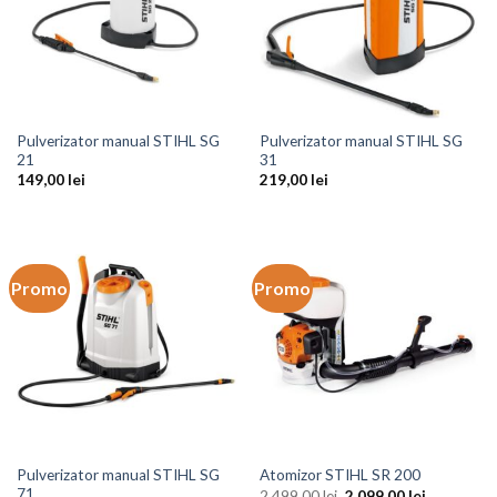
Pulverizator manual STIHL SG
Pulverizator manual STIHL SG
21
31
149,00
lei
219,00
lei
Promo
Promo
Pulverizator manual STIHL SG
Atomizor STIHL SR 200
71
2.499,00
lei
2.099,00
lei