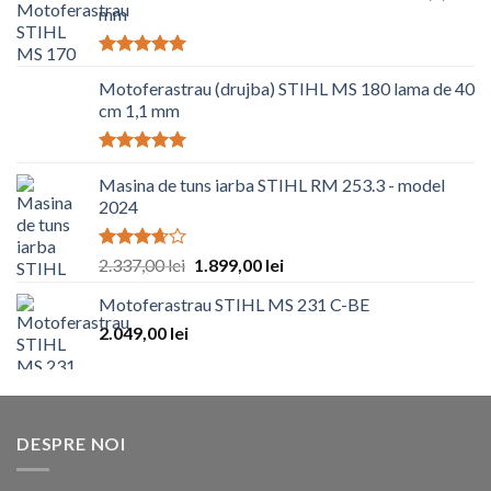
mm
Evaluat la
5.00
Motoferastrau (drujba) STIHL MS 180 lama de 40
din 5
cm 1,1 mm
Evaluat la
5.00
Masina de tuns iarba STIHL RM 253.3 - model
din 5
2024
Evaluat
2.337,00
lei
1.899,00
lei
la
3.67
din 5
Motoferastrau STIHL MS 231 C-BE
2.049,00
lei
DESPRE NOI