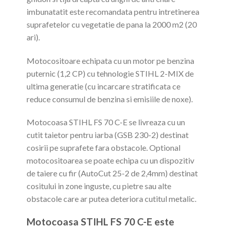
imbunatatit este recomandata pentru intretinerea
suprafetelor cu vegetatie de pana la 2000 m2 (20
ari).
Motocositoare echipata cu un motor pe benzina
puternic (1,2 CP) cu tehnologie STIHL 2-MIX de
ultima generatie (cu incarcare stratificata ce
reduce consumul de benzina si emisiile de noxe).
Motocoasa STIHL FS 70 C-E se livreaza cu un
cutit taietor pentru iarba (GSB 230-2) destinat
cosirii pe suprafete fara obstacole. Optional
motocositoarea se poate echipa cu un dispozitiv
de taiere cu fir (AutoCut 25-2 de 2,4mm) destinat
cositului in zone inguste, cu pietre sau alte
obstacole care ar putea deteriora cutitul metalic.
Motocoasa STIHL FS 70 C-E este