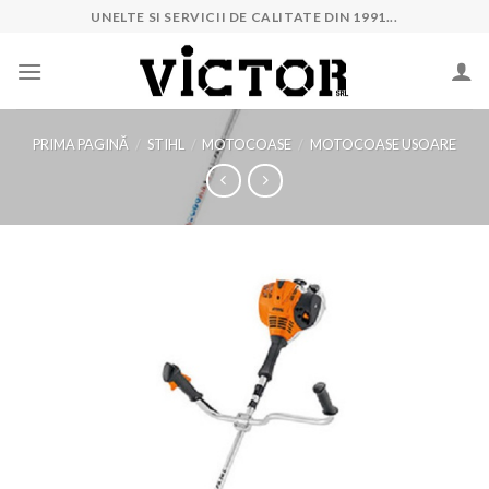
Skip
UNELTE SI SERVICII DE CALITATE DIN 1991...
to
content
PRIMA PAGINĂ
/
STIHL
/
MOTOCOASE
/
MOTOCOASE USOARE