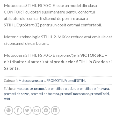
Motocoasa STIHL FS 70 C-E este un model din clasa
CONFORT cu dotari suplimentare pentru confortul
utilizatorului cum ar fi sitemul de pornire usoara
STIHL ErgoStart (E) pentru un cosit cat mai confortabil.
Motor cu tehnologie STIHL 2-MIX ce reduce atat emisiile cat
si consumul de carburant.
Motocoasa STIHL FS 70 C-E în promoție la
VICTOR SRL –
distribuitorul autorizat al produselor STIHL in Oradea si
Salonta.
Categorii:
Motocoase usoare
,
PROMOTII
,
Promotii STIHL
Etichete:
motocoase
,
promotii
,
promotii de craciun
,
promotii de primavara
,
promotii de sezon
,
promotii de toamna
,
promotii motocoase
,
promotii stihl
,
stihl