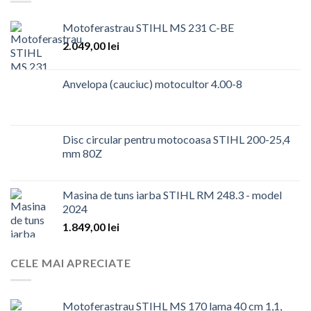
Motoferastrau STIHL MS 231 C-BE
2.049,00
lei
Anvelopa (cauciuc) motocultor 4.00-8
Disc circular pentru motocoasa STIHL 200-25,4
mm 80Z
Masina de tuns iarba STIHL RM 248.3 - model
2024
1.849,00
lei
CELE MAI APRECIATE
Motoferastrau STIHL MS 170 lama 40 cm 1,1,