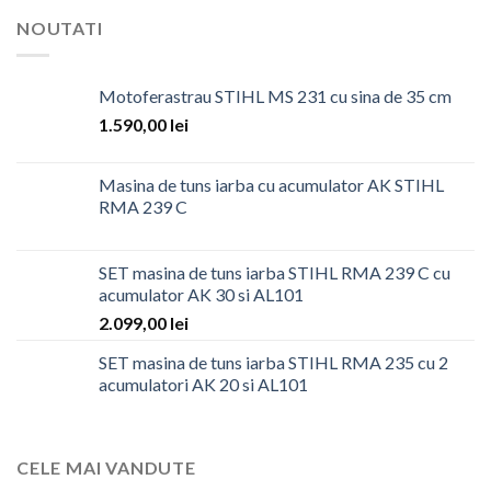
NOUTATI
Motoferastrau STIHL MS 231 cu sina de 35 cm
1.590,00
lei
Masina de tuns iarba cu acumulator AK STIHL
RMA 239 C
SET masina de tuns iarba STIHL RMA 239 C cu
acumulator AK 30 si AL101
2.099,00
lei
SET masina de tuns iarba STIHL RMA 235 cu 2
acumulatori AK 20 si AL101
CELE MAI VANDUTE